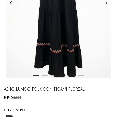
ABITO LUNGO FOLK CON RICAMI FLOREALI
£196
£280
Colore:
NERO