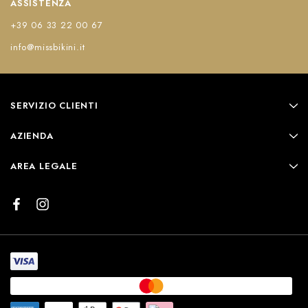
ASSISTENZA
+39 06 33 22 00 67
info@missbikini.it
SERVIZIO CLIENTI
AZIENDA
AREA LEGALE