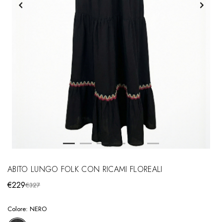
ABITO LUNGO FOLK CON RICAMI FLOREALI
€229
€327
Colore:
NERO