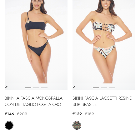
>
>
BIKINI A FASCIA MONOSPALLA
BIKINI FASCIA LACCETTI RESINE
CON DETTAGLIO FOGLIA ORO
SLIP BRASILE
€146
€209
€132
€189