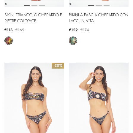
>
>
BIKINI TRIANGOLO GHEPARDO E
BIKINI A FASCIA GHEPARDO CON
PIETRE COLORATE
LACCI IN VITA
€118
€169
€122
€174
-30%