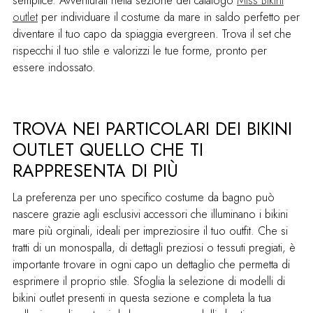
semplice. Avventurati nella sezione del catalogo
Miss Bikini
outlet
per individuare il costume da mare in saldo perfetto per
diventare il tuo capo da spiaggia evergreen. Trova il set che
rispecchi il tuo stile e valorizzi le tue forme, pronto per
essere indossato.
TROVA NEI PARTICOLARI DEI BIKINI
OUTLET QUELLO CHE TI
RAPPRESENTA DI PIÙ
La preferenza per uno specifico costume da bagno può
nascere grazie agli esclusivi accessori che illuminano i bikini
mare più orginali, ideali per impreziosire il tuo outfit. Che si
tratti di un monospalla, di dettagli preziosi o tessuti pregiati, è
importante trovare in ogni capo un dettaglio che permetta di
esprimere il proprio stile. Sfoglia la selezione di modelli di
bikini outlet presenti in questa sezione e completa la tua