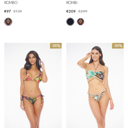
ROMBO
ROMBI
€97
€139
€209
€299
-30%
-30%