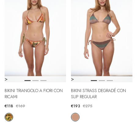
>
>
BIKINI TRIANGOLO A FIORI CON
BIKINI STRASS DEGRADÉ CON
RICAMI
SLIP REGULAR
€118
€169
€193
€275