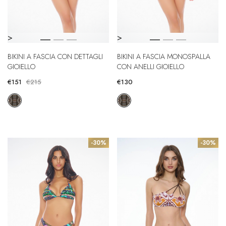
>
>
BIKINI A FASCIA CON DETTAGLI
BIKINI A FASCIA MONOSPALLA
GIOIELLO
CON ANELLI GIOIELLO
€151
€215
€130
-30%
-30%