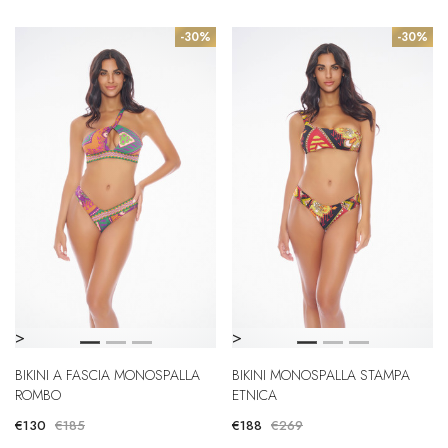
-30%
-30%
>
>
BIKINI A FASCIA MONOSPALLA
BIKINI MONOSPALLA STAMPA
ROMBO
ETNICA
€130
€185
€188
€269