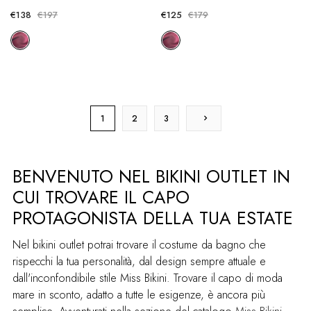
€138
€197
€125
€179
1
2
3
BENVENUTO NEL BIKINI OUTLET IN
CUI TROVARE IL CAPO
PROTAGONISTA DELLA TUA ESTATE
Nel bikini outlet potrai trovare il costume da bagno che
rispecchi la tua personalità, dal design sempre attuale e
dall'inconfondibile stile Miss Bikini. Trovare il capo di moda
mare in sconto, adatto a tutte le esigenze, è ancora più