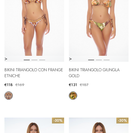
>
>
BIKINI TRIANGOLO CON FRANGE
BIKINI TRIANGOLO GIUNGLA
ETNICHE
GOLD
€118
€169
€131
€187
-30%
-30%