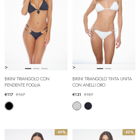
>
>
BIKINI TRIANGOLO CON
BIKINI TRIANGOLO TINTA UNITA
PENDENTE FOGLIA
CON ANELLI ORO
€117
€167
€131
€187
-30%
-30%