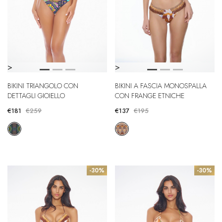
>
>
BIKINI TRIANGOLO CON
BIKINI A FASCIA MONOSPALLA
DETTAGLI GIOIELLO
CON FRANGE ETNICHE
€181
€259
€137
€195
-30%
-30%