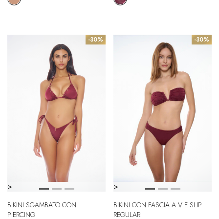
-30%
-30%
>
>
BIKINI SGAMBATO CON
BIKINI CON FASCIA A V E SLIP
PIERCING
REGULAR