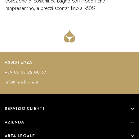
collezione di costumi da bagno con modelli che ti
rappresentino, a prezzi scontati fino al -50%.
ASSISTENZA
+39 06 33 22 00 67
info@missbikini.it
SERVIZIO CLIENTI
AZIENDA
AREA LEGALE