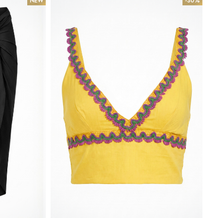
NEW
-30%