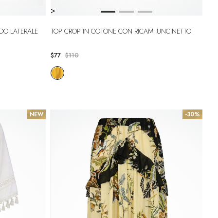
>
DO LATERALE
TOP CROP IN COTONE CON RICAMI UNCINETTO
$77
$110
NEW
-30%