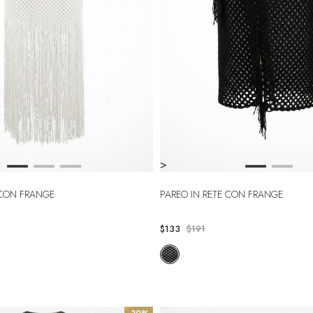
>
E CON FRANGE
PAREO IN RETE CON FRANGE
$133
$191