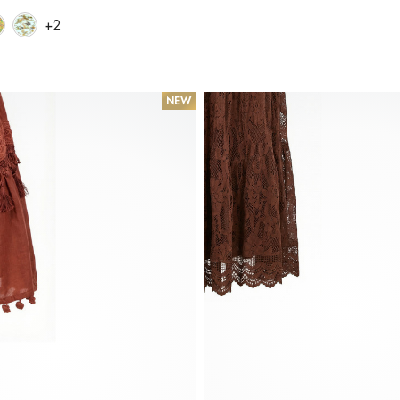
+2
NEW