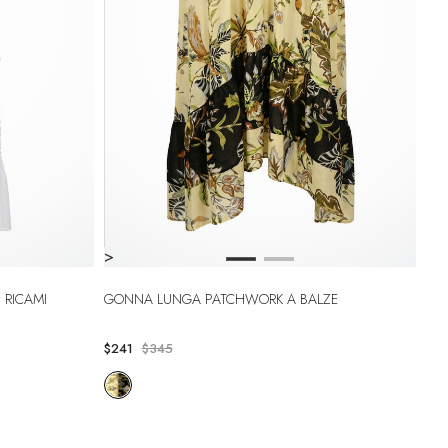
>
 RICAMI
GONNA LUNGA PATCHWORK A BALZE
$241
$345