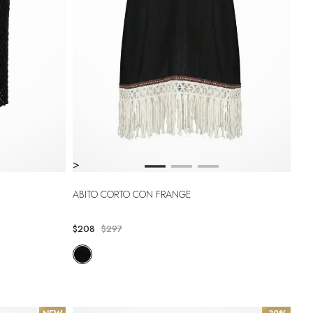
>
ABITO CORTO CON FRANGE
$208
$297