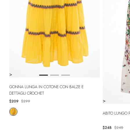
>
GONNA LUNGA IN COTONE CON BALZE E
DETTAGLI CROCHET
>
$209
$299
ABITO LUNGO
$248
$248