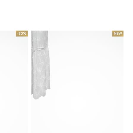
-30%
NEW