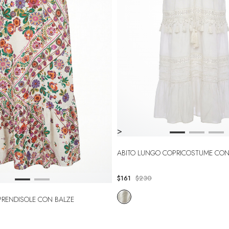
>
ABITO LUNGO COPRICOSTUME CON
$161
$230
 PRENDISOLE CON BALZE