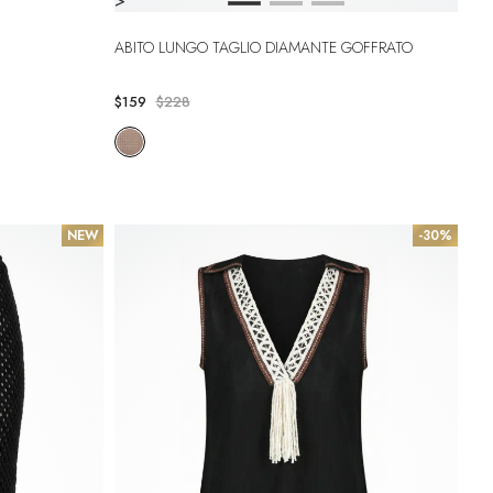
>
ABITO LUNGO TAGLIO DIAMANTE GOFFRATO
$159
$228
NEW
-30%