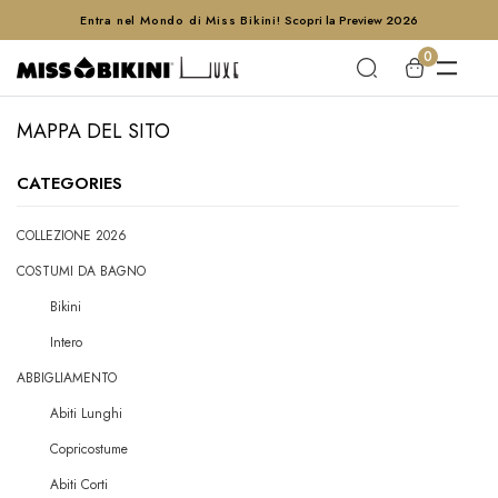
Entra nel Mondo di Miss Bikini!
Scopri la Preview 2026
0
MAPPA DEL SITO
CATEGORIES
COLLEZIONE 2026
COSTUMI DA BAGNO
Bikini
Intero
ABBIGLIAMENTO
Abiti Lunghi
Copricostume
Abiti Corti