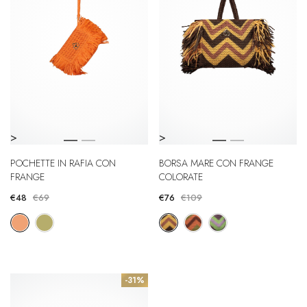
>
>
POCHETTE IN RAFIA CON
BORSA MARE CON FRANGE
FRANGE
COLORATE
€48
€69
€76
€109
-31%