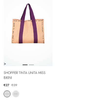
>
SHOPPER TINTA UNITA MISS
BIKINI
€27
€39