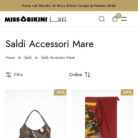
Entra nel Mondo di Miss Bikini!
Scopri la Preview 2026
0
Saldi Accessori Mare
Home
Saldi
Saldi Accessori Mare
Filtra
Ordina
-30%
-29%