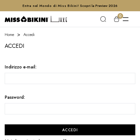
Entra nel Mondo di Miss Bikini!
Scopri la Preview 2026
0
Home
Accedi
ACCEDI
Indirizzo e-mail:
Password: