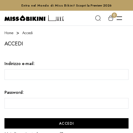
Entra nel Mondo di Miss Bikini!
Scopri la Preview 2026
0
Home
Accedi
ACCEDI
Indirizzo e-mail:
Password: