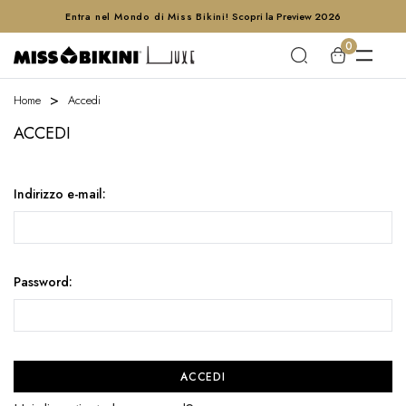
Entra nel Mondo di Miss Bikini!
Scopri la Preview 2026
0
Home
Accedi
ACCEDI
Indirizzo e-mail:
Password: