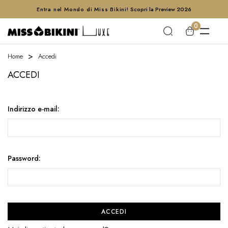
Entra nel Mondo di Miss Bikini!
Scopri la Preview 2026
0
Home
Accedi
ACCEDI
Indirizzo e-mail:
Password: