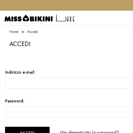
Home
Accedi
ACCEDI
Indirizzo e-mail:
Password:
Hai dimenticato la password?