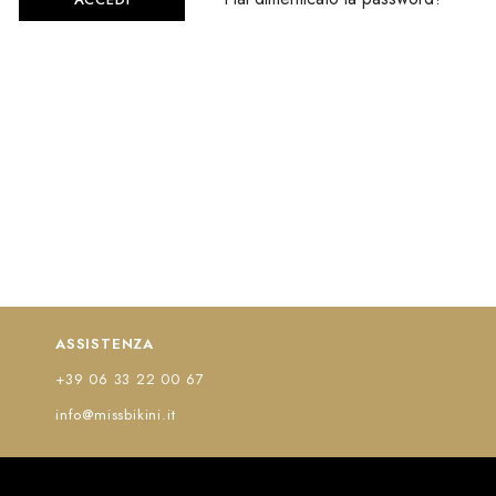
ASSISTENZA
+39 06 33 22 00 67
info@missbikini.it