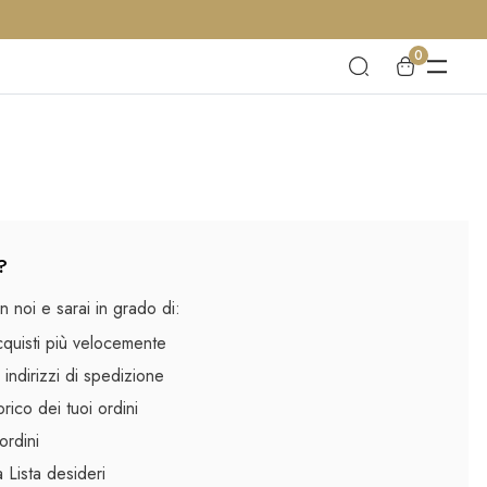
0
?
 noi e sarai in grado di:
cquisti più velocemente
 indirizzi di spedizione
rico dei tuoi ordini
ordini
la Lista desideri