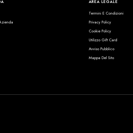
DA
AREA LEGALE
s
Termini E Condizioni
 Azienda
Privacy Policy
Cookie Policy
Utilizzo Gift Card
Avviso Pubblico
Mappa Del Sito