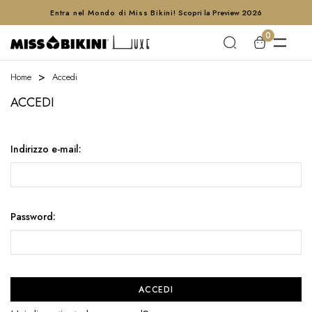
Entra nel Mondo di Miss Bikini!
Scopri la Preview 2026
0
Home
Accedi
ACCEDI
Indirizzo e-mail:
Password: