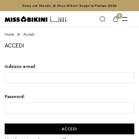
Entra nel Mondo di Miss Bikini!
Scopri la Preview 2026
0
Home
Accedi
ACCEDI
Indirizzo e-mail:
Password: