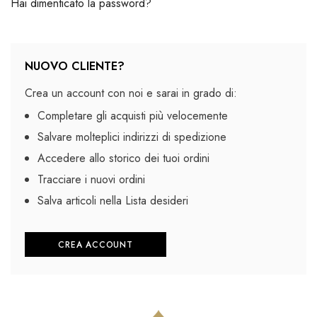
Hai dimenticato la password?
NUOVO CLIENTE?
Crea un account con noi e sarai in grado di:
Completare gli acquisti più velocemente
Salvare molteplici indirizzi di spedizione
Accedere allo storico dei tuoi ordini
Tracciare i nuovi ordini
Salva articoli nella Lista desideri
CREA ACCOUNT