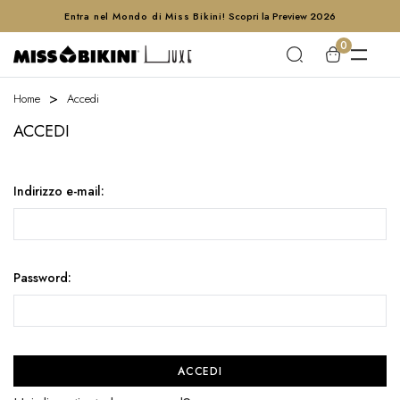
Entra nel Mondo di Miss Bikini!
Scopri la Preview 2026
0
Home
Accedi
ACCEDI
Indirizzo e-mail:
Password: