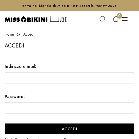
Entra nel Mondo di Miss Bikini!
Scopri la Preview 2026
0
Home
Accedi
ACCEDI
Indirizzo e-mail:
Password: