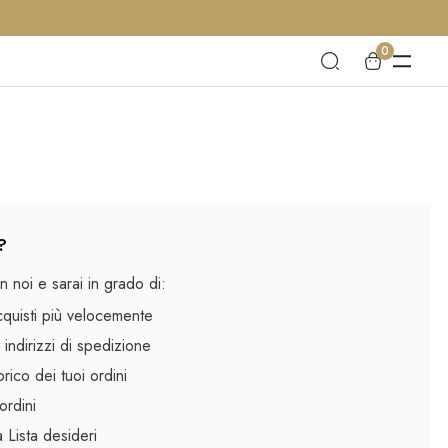
0
?
 noi e sarai in grado di:
cquisti più velocemente
 indirizzi di spedizione
rico dei tuoi ordini
ordini
la Lista desideri