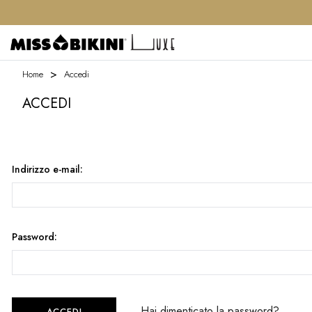
Home
Accedi
ACCEDI
Indirizzo e-mail:
Password:
Hai dimenticato la password?