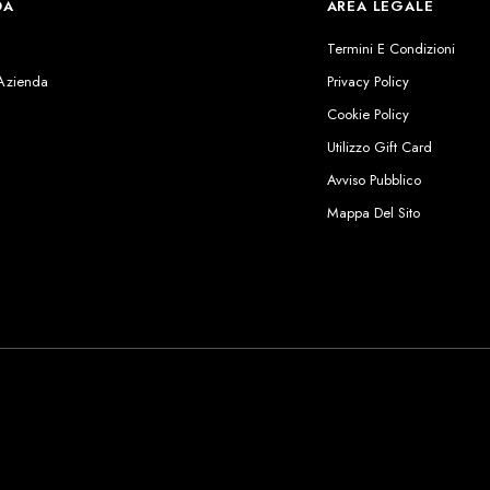
DA
AREA LEGALE
s
Termini E Condizioni
 Azienda
Privacy Policy
Cookie Policy
Utilizzo Gift Card
Avviso Pubblico
Mappa Del Sito