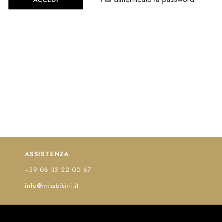
ASSISTENZA
+39 06 33 22 00 67
info@missbikini.it