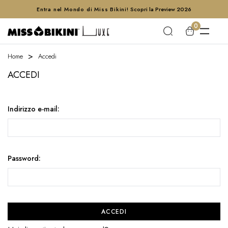
Entra nel Mondo di Miss Bikini!
Scopri la Preview 2026
0
Home
Accedi
ACCEDI
Indirizzo e-mail:
Password: