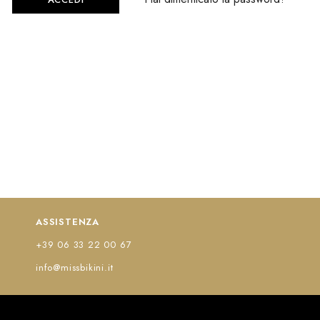
ASSISTENZA
+39 06 33 22 00 67
info@missbikini.it