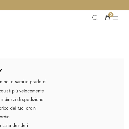
0
?
 noi e sarai in grado di:
cquisti più velocemente
 indirizzi di spedizione
rico dei tuoi ordini
ordini
la Lista desideri