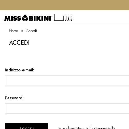
Home
Accedi
ACCEDI
Indirizzo e-mail:
Password:
Hai dimenticato la password?