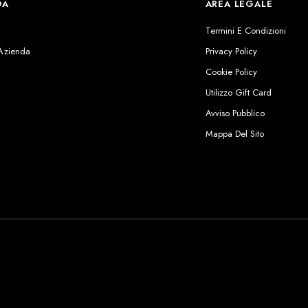
DA
AREA LEGALE
s
Termini E Condizioni
 Azienda
Privacy Policy
Cookie Policy
Utilizzo Gift Card
Avviso Pubblico
Mappa Del Sito