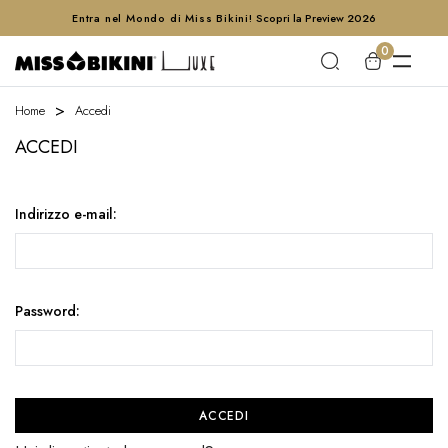
Entra nel Mondo di Miss Bikini!
Scopri la Preview 2026
0
Home
Accedi
ACCEDI
Indirizzo e-mail:
Password: