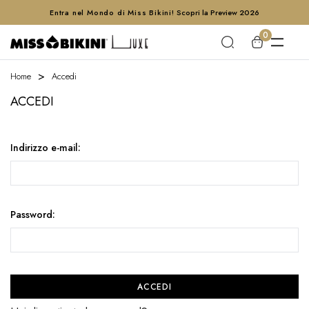
Entra nel Mondo di Miss Bikini!
Scopri la Preview 2026
0
Home
Accedi
ACCEDI
Indirizzo e-mail:
Password: