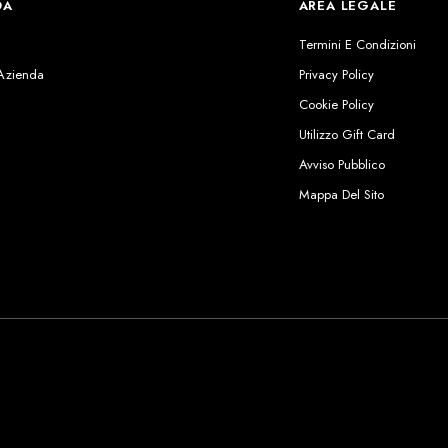
DA
AREA LEGALE
s
Termini E Condizioni
 Azienda
Privacy Policy
Cookie Policy
Utilizzo Gift Card
Avviso Pubblico
Mappa Del Sito