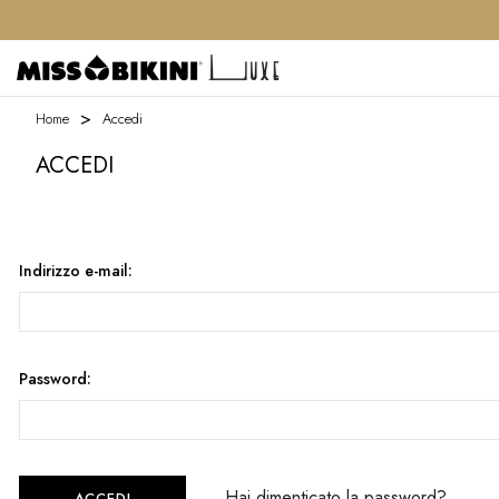
Home
Accedi
ACCEDI
Indirizzo e-mail:
Password:
Hai dimenticato la password?