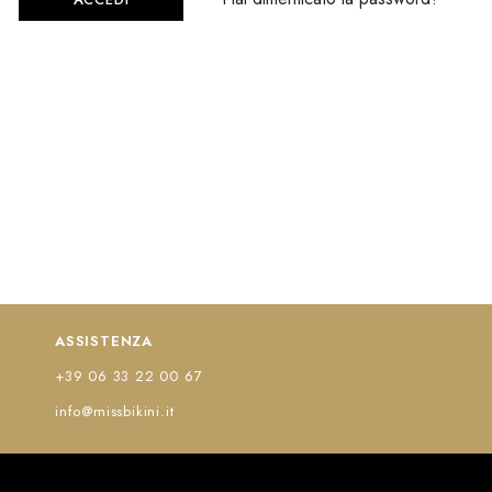
ASSISTENZA
+39 06 33 22 00 67
info@missbikini.it