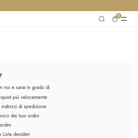
0
?
 noi e sarai in grado di:
cquisti più velocemente
 indirizzi di spedizione
rico dei tuoi ordini
ordini
la Lista desideri