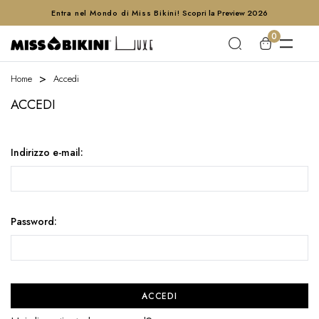
Entra nel Mondo di Miss Bikini!
Scopri la Preview 2026
0
Home
Accedi
ACCEDI
Indirizzo e-mail:
Password: