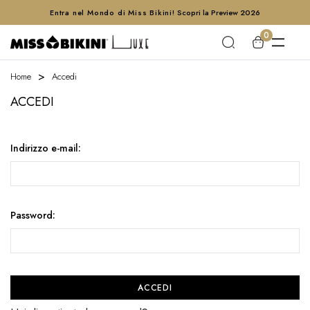
Entra nel Mondo di Miss Bikini!
Scopri la Preview 2026
0
Home
Accedi
ACCEDI
Indirizzo e-mail:
Password: