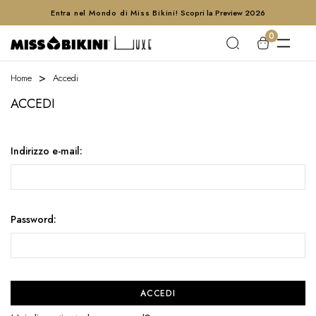
Entra nel Mondo di Miss Bikini!
Scopri la Preview 2026
0
Home
Accedi
ACCEDI
Indirizzo e-mail:
Password: