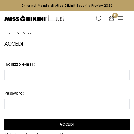
Entra nel Mondo di Miss Bikini!
Scopri la Preview 2026
0
Home
Accedi
ACCEDI
Indirizzo e-mail:
Password: