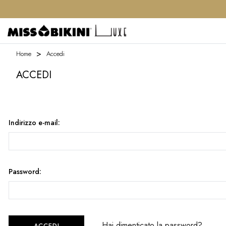
Home
Accedi
ACCEDI
Indirizzo e-mail:
Password:
Hai dimenticato la password?