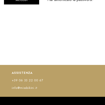
ASSISTENZA
+39 06 33 22 00 67
info@missbikini.it