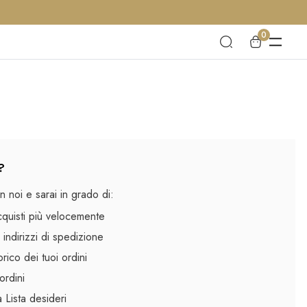
0
?
 noi e sarai in grado di:
cquisti più velocemente
 indirizzi di spedizione
rico dei tuoi ordini
ordini
la Lista desideri