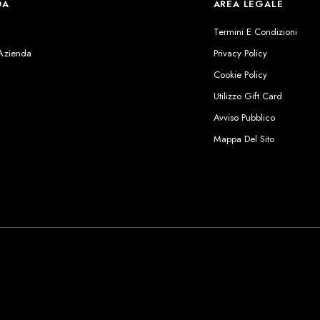
DA
AREA LEGALE
s
Termini E Condizioni
 Azienda
Privacy Policy
Cookie Policy
Utilizzo Gift Card
Avviso Pubblico
Mappa Del Sito