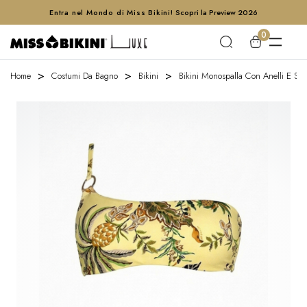
Entra nel Mondo di Miss Bikini!
Scopri la Preview 2026
0
Home
Costumi Da Bagno
Bikini
Bikini Monospalla Con Anelli E Slip