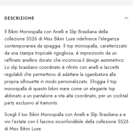
DESCRIZIONE
Il Bikini Monospalla con Anelli e Slip Brasiliana
della
collezione SS26 di Miss Bikini Luxe ridefinisce l'eleganza
contemporanea da spiaggia. Il top monospalla, caratterizzato
da una stampa tropicale rigogliosa, è impreziosito da un
raffinato anellino dorato che incornicia il design asimmetrico.
Lo slip brasiliano coordinato è rifinito con anelli e laccettii
regolabili che permettono di adattare la sgambatura alla
propria silhouette in modo personalizzato. Sfoggia il top
monospalla di questo bikini mare come un elegante top
abbinato a un pantalone a vita alta coordinato, per un cocktail
party esclusivo al tramonto.
Scegli il tuo Bikini Monospalla con Anelli e Slip Brasiliana a e
vivi l'estate con il fascino inconfondibile della collezione SS26
di Miss Bikini Luxe.