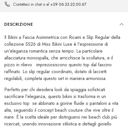
Contattaci in chat o al
+39 06.33.22.00.67
DESCRIZIONE
Il Bikini a Fascia Asimmetrica con Ricami e Slip Regular della
collezione SS26 di Miss Bikini Luxe è l'espressione di
un'eleganza romantica senza tempo. La particolare
allacciatura monospalla, che arricchisce la scollatura, e il
pizzo in rilievo impreziosiscono questo top dal fascino
raffinato. Lo slip regular coordinato, dotato di laccetti
regolabili, completa questo set in maniera armoniosa.
Perfetto per chi desidera look da spiaggia sofisticati
sacrificare l'eleganza, questo bikini si trasforma in un
esclusivo top se abbinato a gonne fluide o pantaloni a vita
alta, seguendo il concept beach couture che vive oltre il
mare. È la scelta ideale per distinguersi nei beach club più
ricercati, unendo innovazione stilistica e dettagli gioiello.