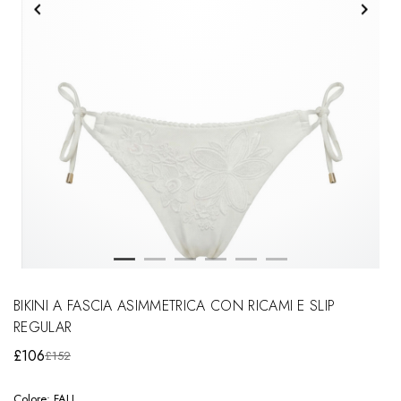
BIKINI A FASCIA ASIMMETRICA CON RICAMI E SLIP
REGULAR
£106
£152
Colore:
FALI