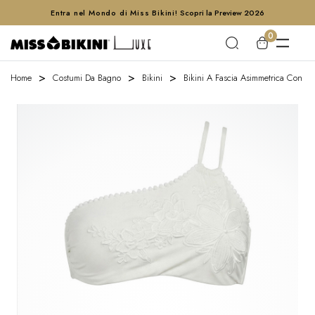
Entra nel Mondo di Miss Bikini!
Scopri la Preview 2026
0
Home
Costumi Da Bagno
Bikini
Bikini A Fascia Asimmetrica Con Ric