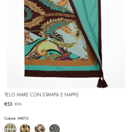
TELO MARE CON STAMPA E NAPPE
€53
€75
Colore:
MIXTU