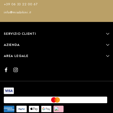
+39 06 33 22 00 67
info@missbikini.it
SERVIZIO CLIENTI
AZIENDA
AREA LEGALE