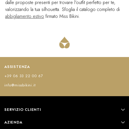
dalle proposte presenti per trovare l'outfit perfetto per te,
valorizzando la tua silhouetta. Sfoglia il catalogo completo di
abbigliamento estivo
firmato Miss Bikini.
ASSISTENZA
+39 06 33 22 00 67
info@missbikini.it
SERVIZIO CLIENTI
AZIENDA