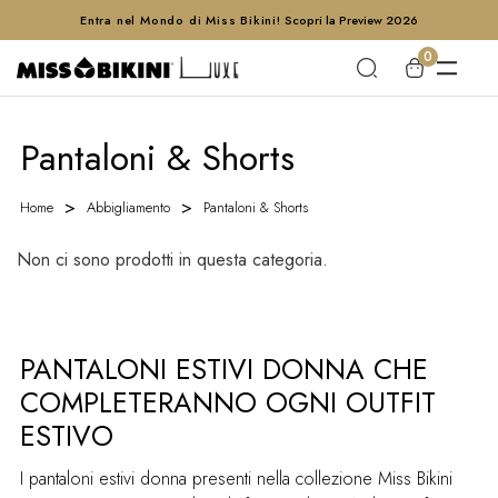
Entra nel Mondo di Miss Bikini!
Scopri la Preview 2026
0
Pantaloni & Shorts
Home
Abbigliamento
Pantaloni & Shorts
Non ci sono prodotti in questa categoria.
PANTALONI ESTIVI DONNA CHE
COMPLETERANNO OGNI OUTFIT
ESTIVO
I pantaloni estivi donna presenti nella collezione Miss Bikini