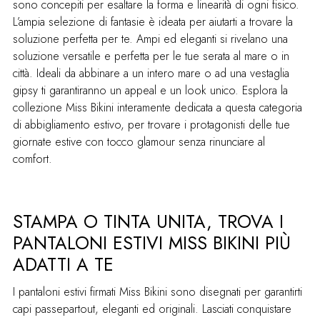
sono concepiti per esaltare la forma e linearità di ogni fisico.
L’ampia selezione di fantasie è ideata per aiutarti a trovare la
soluzione perfetta per te. Ampi ed eleganti si rivelano una
soluzione versatile e perfetta per le tue serata al mare o in
città. Ideali da abbinare a un intero mare o ad una vestaglia
gipsy ti garantiranno un appeal e un look unico. Esplora la
collezione Miss Bikini interamente dedicata a questa categoria
di abbigliamento estivo, per trovare i protagonisti delle tue
giornate estive con tocco glamour senza rinunciare al
comfort.
STAMPA O TINTA UNITA, TROVA I
PANTALONI ESTIVI MISS BIKINI PIÙ
ADATTI A TE
I pantaloni estivi firmati Miss Bikini sono disegnati per garantirti
capi passepartout, eleganti ed originali. Lasciati conquistare