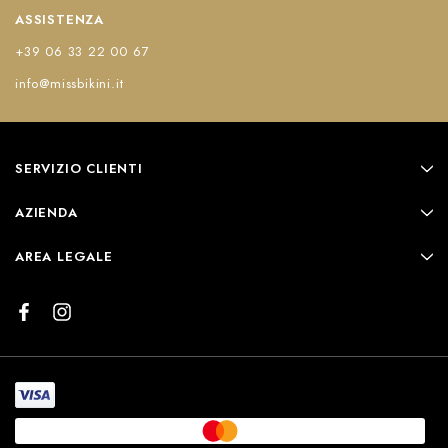
ASSISTENZA
+39 06 33 22 00 67
info@missbikini.it
SERVIZIO CLIENTI
AZIENDA
AREA LEGALE