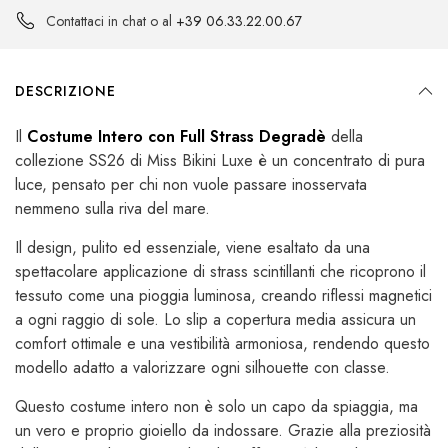
Contattaci in chat o al
+39 06.33.22.00.67
DESCRIZIONE
Il
Costume Intero con Full Strass Degradè
della
collezione SS26 di Miss Bikini Luxe è un concentrato di pura
luce, pensato per chi non vuole passare inosservata
nemmeno sulla riva del mare.
Il design, pulito ed essenziale, viene esaltato da una
spettacolare applicazione di strass scintillanti che ricoprono il
tessuto come una pioggia luminosa, creando riflessi magnetici
a ogni raggio di sole. Lo slip a copertura media assicura un
comfort ottimale e una vestibilità armoniosa, rendendo questo
modello adatto a valorizzare ogni silhouette con classe.
Questo costume intero non è solo un capo da spiaggia, ma
un vero e proprio gioiello da indossare. Grazie alla preziosità