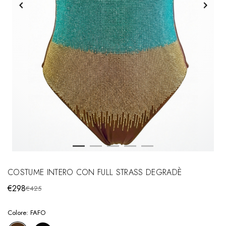
COSTUME INTERO CON FULL STRASS DEGRADÈ
€298
€425
Colore:
FAFO