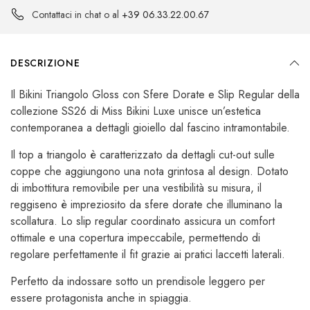
Contattaci in chat o al
+39 06.33.22.00.67
DESCRIZIONE
Il Bikini Triangolo Gloss con Sfere Dorate e Slip Regular della
collezione SS26 di Miss Bikini Luxe unisce un’estetica
contemporanea a dettagli gioiello dal fascino intramontabile.
Il top a triangolo è caratterizzato da dettagli cut-out sulle
coppe che aggiungono una nota grintosa al design. Dotato
di imbottitura removibile per una vestibilità su misura, il
reggiseno è impreziosito da sfere dorate che illuminano la
scollatura. Lo slip regular coordinato assicura un comfort
ottimale e una copertura impeccabile, permettendo di
regolare perfettamente il fit grazie ai pratici laccetti laterali.
Perfetto da indossare sotto un prendisole leggero per
essere protagonista anche in spiaggia.