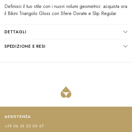
Definisci il tuo stile con i nuovi volumi geometrici: acquista ora
il Bikini Triangolo Gloss con Sfere Dorate e Slip Regular.
DETTAGLI
SPEDIZIONE E RESI
ASSISTENZA
+39 06 33 22 00 67