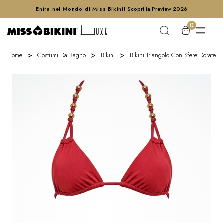
Entra nel Mondo di Miss Bikini!
Scopri la Preview 2026
0
Home
Costumi Da Bagno
Bikini
Bikini Triangolo Con Sfere Dorate Sl