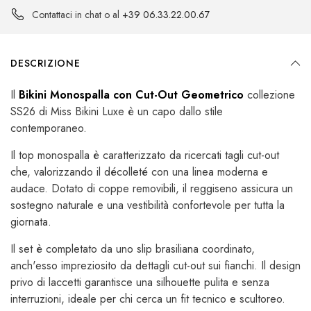
Contattaci in chat o al
+39 06.33.22.00.67
DESCRIZIONE
Il
Bikini Monospalla con Cut-Out Geometrico
collezione
SS26 di Miss Bikini Luxe è un capo dallo stile
contemporaneo.
Il top monospalla è caratterizzato da ricercati tagli cut-out
che, valorizzando il décolleté con una linea moderna e
audace. Dotato di coppe removibili, il reggiseno assicura un
sostegno naturale e una vestibilità confortevole per tutta la
giornata.
Il set è completato da uno slip brasiliana coordinato,
anch'esso impreziosito da dettagli cut-out sui fianchi. Il design
privo di laccetti garantisce una silhouette pulita e senza
interruzioni, ideale per chi cerca un fit tecnico e scultoreo.