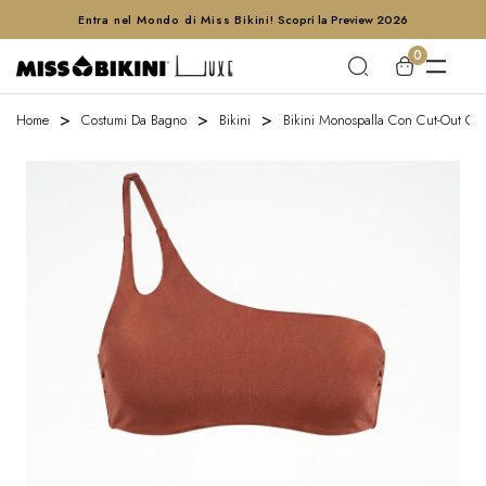
Entra nel Mondo di Miss Bikini!
Scopri la Preview 2026
0
Home
Costumi Da Bagno
Bikini
Bikini Monospalla Con Cut-Out Ge