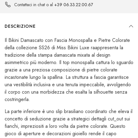
Contattaci in chat o al
+39 06.33.22.00.67
DESCRIZIONE
Il Bikini Damascato con Fascia Monospalla e Pietre Colorate
della collezione SS26 di Miss Bikini Luxe raappresenta la
tradizione della stampa damascata mixata al design
asimmetrico più moderno. Il top monospalla cattura lo sguardo
grazie a una preziosa composizione di pietre colorate
incastonate lungo la spallina. La struttura a fascia garantisce
una vestibilità inclusiva e una tenuta impeccabile, avvolgendo
il corpo con una morbidezza che esalta la silhouette senza
costringerla.
La parte inferiore è uno slip brasiliano coordinato che eleva il
concetto di seduzione grazie a strategici dettagli cut_out sui
fianchi, impreziositi a loro volta da pietre colorate. Questo
gioco di aperture e decorazioni gioiello rende il capo