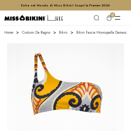
Entra nel Mondo di Miss Bikini!
Scopri la Preview 2026
0
Home
Costumi Da Bagno
Bikini
Bikini Fascia Monospalla Damascato