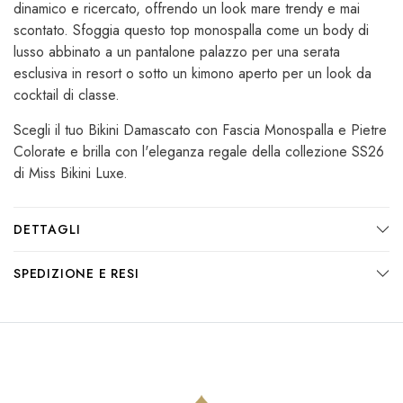
dinamico e ricercato, offrendo un look mare trendy e mai
scontato. Sfoggia questo top monospalla come un body di
lusso abbinato a un pantalone palazzo per una serata
esclusiva in resort o sotto un kimono aperto per un look da
cocktail di classe.
Scegli il tuo Bikini Damascato con Fascia Monospalla e Pietre
Colorate e brilla con l'eleganza regale della collezione SS26
di Miss Bikini Luxe.
DETTAGLI
SPEDIZIONE E RESI