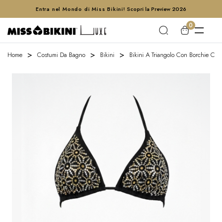
Entra nel Mondo di Miss Bikini!
Scopri la Preview 2026
0
Home
Costumi Da Bagno
Bikini
Bikini A Triangolo Con Borchie Crom