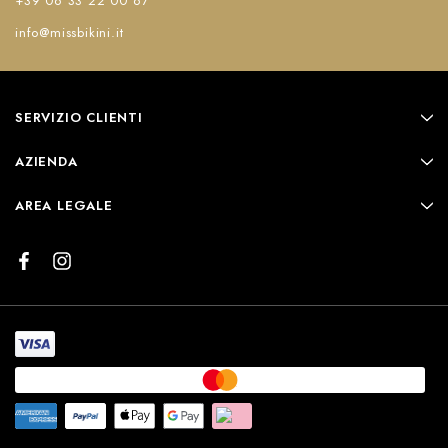
+39 06 33 22 00 67
info@missbikini.it
SERVIZIO CLIENTI
AZIENDA
AREA LEGALE