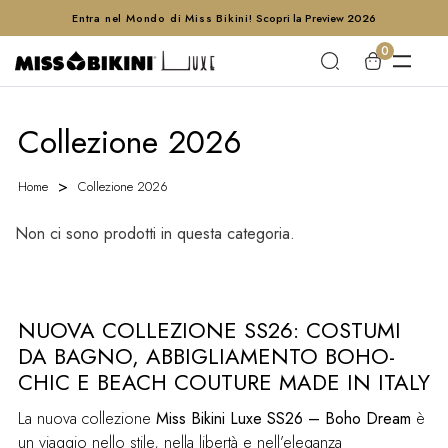
Entra nel Mondo di Miss Bikini!
Scopri la Preview 2026
0
Collezione 2026
Home
Collezione 2026
Non ci sono prodotti in questa categoria.
NUOVA COLLEZIONE SS26: COSTUMI
DA BAGNO, ABBIGLIAMENTO BOHO-
CHIC E BEACH COUTURE MADE IN ITALY
La nuova collezione
Miss Bikini Luxe SS26 – Boho Dream
è
un viaggio nello stile, nella libertà e nell’eleganza