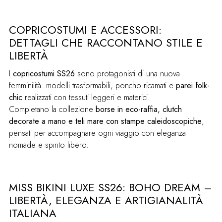
COPRICOSTUMI E ACCESSORI:
DETTAGLI CHE RACCONTANO STILE E
LIBERTÀ
I
copricostumi SS26
sono protagonisti di una nuova
femminilità: modelli trasformabili, poncho ricamati e
parei folk-
chic
realizzati con tessuti leggeri e materici.
Completano la collezione
borse in eco-raffia, clutch
decorate a mano e teli mare con stampe caleidoscopiche
,
pensati per accompagnare ogni viaggio con eleganza
nomade e spirito libero.
MISS BIKINI LUXE SS26: BOHO DREAM –
LIBERTÀ, ELEGANZA E ARTIGIANALITÀ
ITALIANA