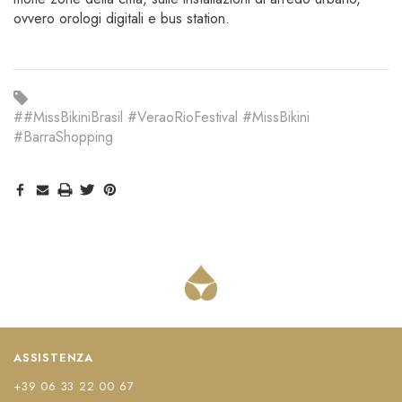
ovvero orologi digitali e bus station.
##MissBikiniBrasil #VeraoRioFestival #MissBikini
#BarraShopping
ASSISTENZA
+39 06 33 22 00 67