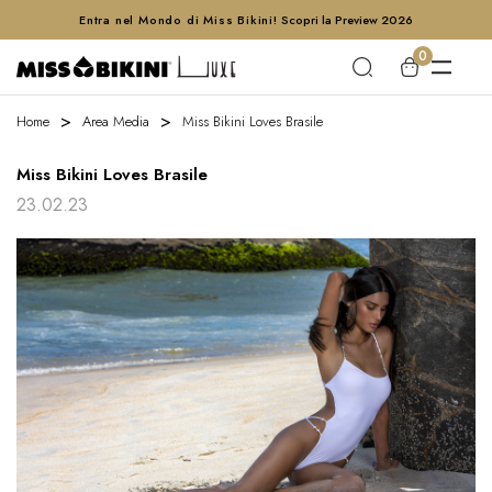
Entra nel Mondo di Miss Bikini!
Scopri la Preview 2026
0
Home
Area Media
Miss Bikini Loves Brasile
Miss Bikini Loves Brasile
23.02.23