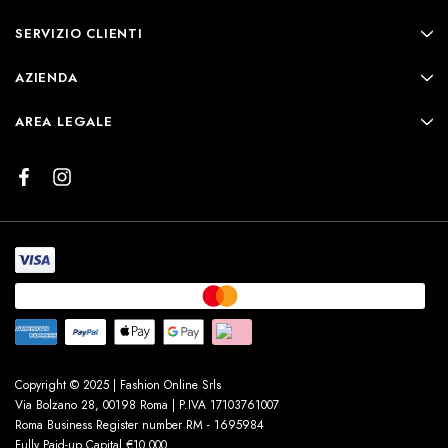
SERVIZIO CLIENTI
AZIENDA
AREA LEGALE
Copyright © 2025 | Fashion Online Srls
Via Bolzano 28, 00198 Roma | P.IVA 17103761007
Roma Business Register number RM - 1695984
Fully Paid-up Capital €10.000