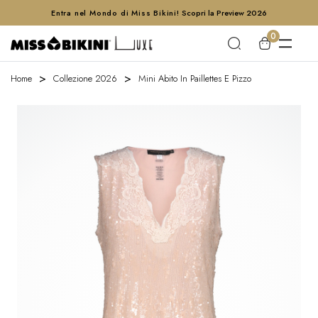
Entra nel Mondo di Miss Bikini!
Scopri la Preview 2026
0
Home
Collezione 2026
Mini Abito In Paillettes E Pizzo