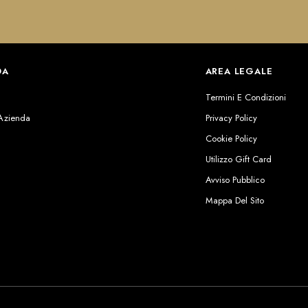
DA
AREA LEGALE
s
Termini E Condizioni
 Azienda
Privacy Policy
Cookie Policy
Utilizzo Gift Card
Avviso Pubblico
Mappa Del Sito