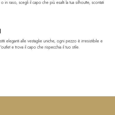
o in raso, scegli il capo che più esalti la tua silhoutte, scontati
I
titi eleganti alle vestaglie uniche, ogni pezzo è irresistibile e
tlet e trova il capo che rispecchia il tuo stile.