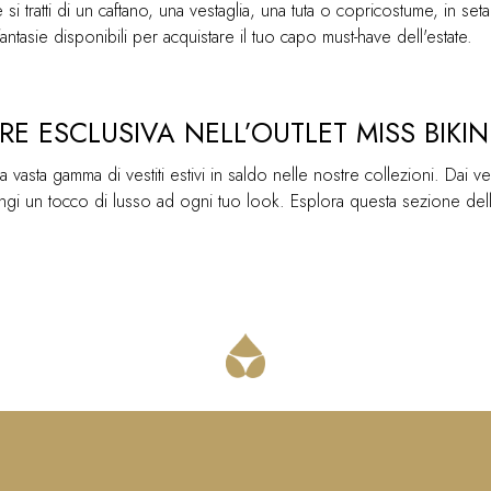
si tratti di un caftano, una vestaglia, una tuta o copricostume, in seta 
antasie disponibili per acquistare il tuo capo must-have dell'estate.
URE ESCLUSIVA NELL’OUTLET MISS BIKIN
a vasta gamma di vestiti estivi in saldo nelle nostre collezioni. Dai ves
ungi un tocco di lusso ad ogni tuo look. Esplora questa sezione dell'ou