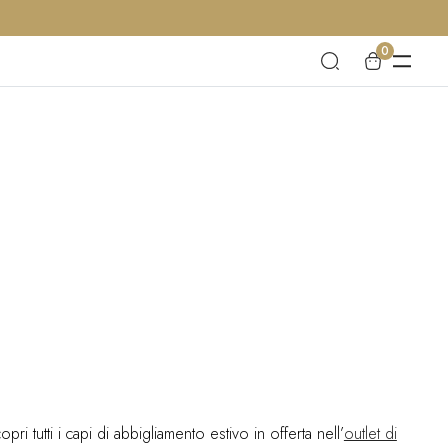
0
ri tutti i capi di abbigliamento estivo in offerta nell’
outlet di