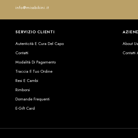
info@missbikini.it
SERVIZIO CLIENTI
AZIEN
Autenticità E Cura Del Capo
About U
Contatti
Contatti
Modalità Di Pagamento
Traccia Il Tuo Ordine
Resi E Cambi
Rimborsi
Domande Frequenti
E-Gift Card