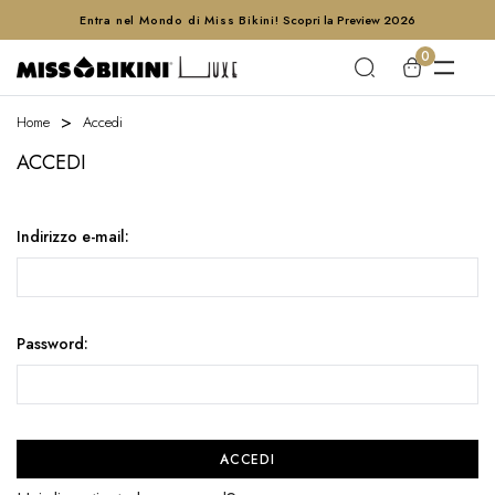
Entra nel Mondo di Miss Bikini!
Scopri la Preview 2026
0
Home
Accedi
ACCEDI
Indirizzo e-mail:
Password: