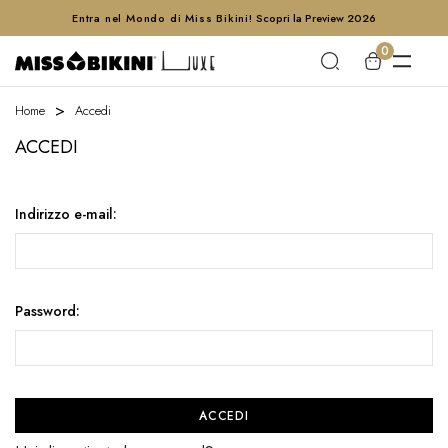
Entra nel Mondo di Miss Bikini!
Scopri la Preview 2026
0
Home
Accedi
ACCEDI
Indirizzo e-mail:
Password: