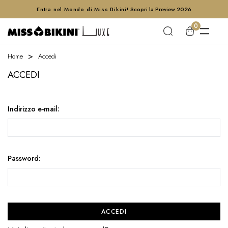
Entra nel Mondo di Miss Bikini!
Scopri la Preview 2026
0
Home
Accedi
ACCEDI
Indirizzo e-mail:
Password: