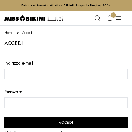
Entra nel Mondo di Miss Bikini!
Scopri la Preview 2026
0
Home
Accedi
ACCEDI
Indirizzo e-mail:
Password: