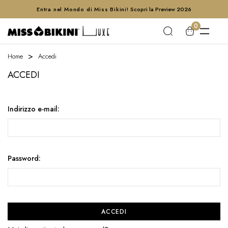
Entra nel Mondo di Miss Bikini!
Scopri la Preview 2026
0
Home
Accedi
ACCEDI
Indirizzo e-mail:
Password: