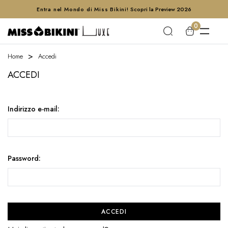
Entra nel Mondo di Miss Bikini!
Scopri la Preview 2026
0
Home
Accedi
ACCEDI
Indirizzo e-mail:
Password: