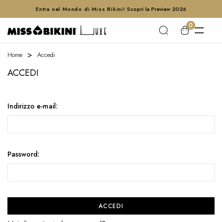
Entra nel Mondo di Miss Bikini!
Scopri la Preview 2026
0
Home
Accedi
ACCEDI
Indirizzo e-mail:
Password: