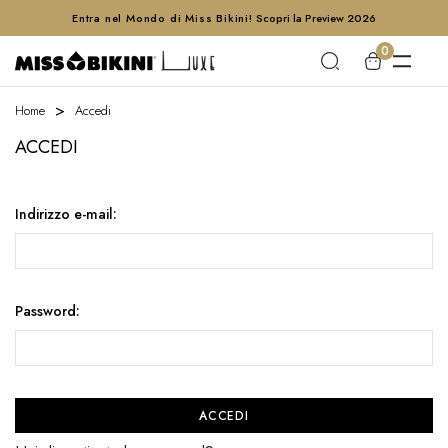
Entra nel Mondo di Miss Bikini!
Scopri la Preview 2026
0
Home
Accedi
ACCEDI
Indirizzo e-mail:
Password: