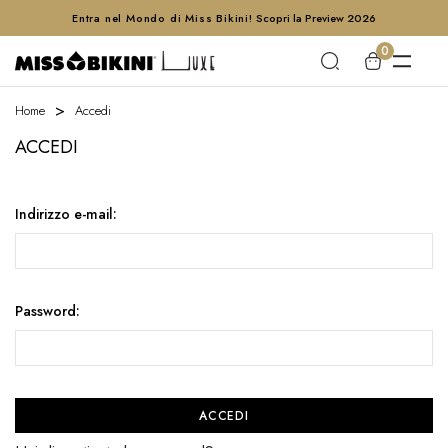
Entra nel Mondo di Miss Bikini!
Scopri la Preview 2026
0
Home
Accedi
ACCEDI
Indirizzo e-mail:
Password: