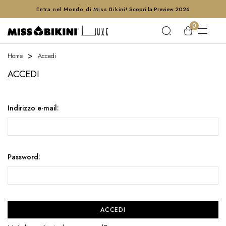
Entra nel Mondo di Miss Bikini!
Scopri la Preview 2026
0
Home
Accedi
ACCEDI
Indirizzo e-mail:
Password: