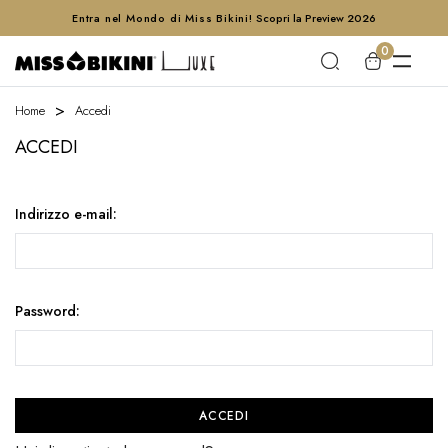
Entra nel Mondo di Miss Bikini!
Scopri la Preview 2026
0
Home
Accedi
ACCEDI
Indirizzo e-mail:
Password: